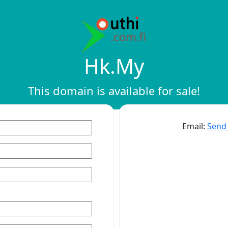
Hk.my
This domain is available for sale!
Email:
Send