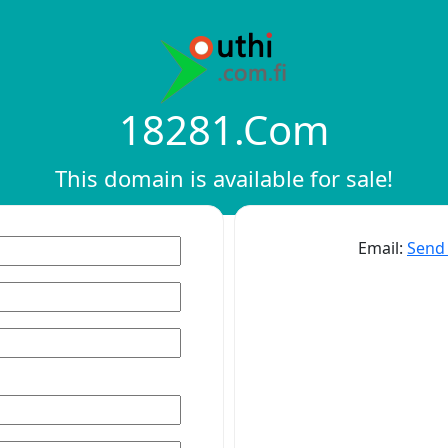
18281.com
This domain is available for sale!
Email:
Send